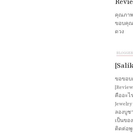
Revie
คุณภาพค
ขอบคุณร
ดวง
BLOGGER
[Sali
ขอขอบคุ
[Review
คืออะไร
Jewelry
ลองบูชา
เป็นของ
ติดต่อพ