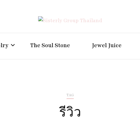
Positive Power Jewelry แหวนแต่งงาน เครื่องประดับผู้ห
Sisterly Group Thailand
lry
The Soul Stone
Jewel Juice
TAG
รีวิว