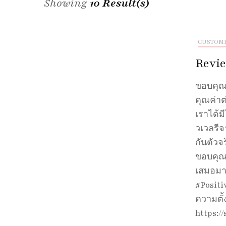
Showing
10 Result(s)
CUSTOM
Revie
ขอบคุณร
คุณค่าต
เราได้ม
วเวลรีจ
กันตัวจ
ขอบคุณ
เสมอมา
#Positi
ความตั้
https:/