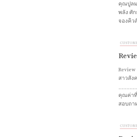
คุณปูลม
พลัง ศั
จองคิวส
CUSTOM
Review
Review 
สาวสัง
_______
คุณค่าที
สอบถามข
CUSTOM