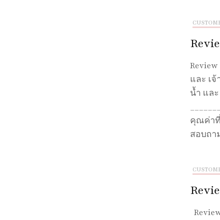
CUSTOM
Review
Review 
และ เจ้
น้ำ และ
_______
คุณค่าที
สอบถามข
CUSTOM
Revie
Review