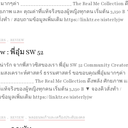
มากๆค่า ____________________ The Real Me Collection ด
กยภาพ และ คุณค่าที่แท้จริงของผู้หญิงทุกคน เริ่มต้น 3,150 B
ั่งทำ / สอบถามข้อมูลเพิ่มเติม https://linktr.ee/sisterlyjw
ERS
,
REVIEW
 : พี่อุ๋ม SW 52
น่ารัก จากพี่สาวซิสของเรา พี่อุ๋ม SW 52 Community Creato
คมสงเคราะห์ศาสตร์ ธรรมศาสตร์ ขอขอบคุณพี่อุ๋มมากๆค่า
_____________ The Real Me Collection ดึงพลัง ศักยภาพ 
่แท้จริงของผู้หญิงทุกคน เริ่มต้น 3,150 B ▼ จองคิวสั่งทำ /
้อมูลเพิ่มเติม https://linktr.ee/sisterlyjw
ERS
,
REVIEW
,
พลอยนพเก้าและเครื่องประดับมงคล