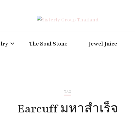
Positive Power Jewelry แหวนแต่งงาน เครื่องประดับผู้ห
Sisterly Group Thailand
lry
The Soul Stone
Jewel Juice
TAG
Earcuff มหาสำเร็จ