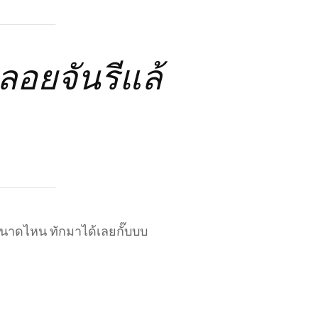
อยจันรีแล้
นาดไหน ทักมาได้เลยกั๊บบบ