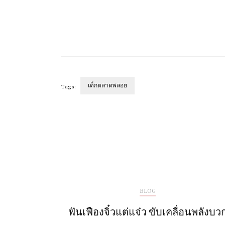
เด็กตลาดพลอย
Tags:
Post
Navigation
BLOG
ฟันเฟืองจิ๋วแต่แจ๋ว ขับเคลื่อนพลังบว