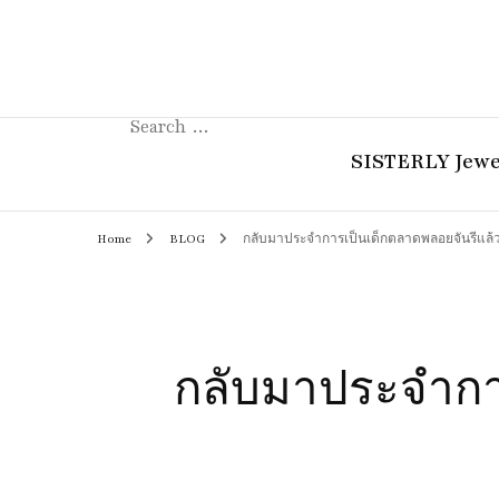
Search
for:
SISTERLY Jewe
Home
BLOG
กลับมาประจำการเป็นเด็กตลาดพลอยจันรีแล
COLLECTION
REVIEW
GUIDE
กลับมาประจำกา
STORIES