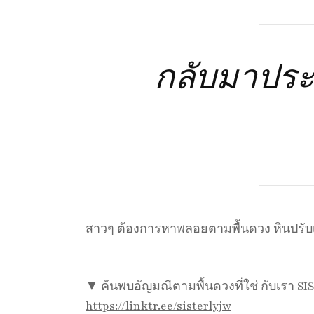
กลับมาประ
สาวๆ ต้องการหาพลอยตามพื้นดวง หินปรับ
▼ ค้นพบอัญมณีตามพื้นดวงที่ใช่ กับเรา SI
https://linktr.ee/sisterlyjw