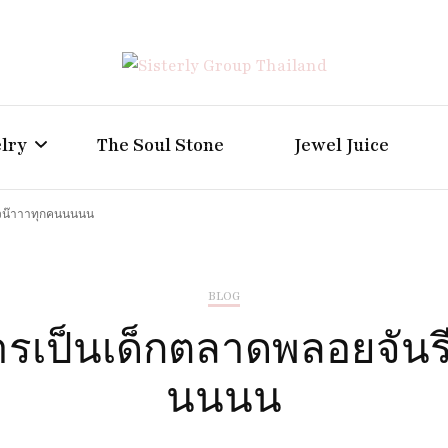
Positive Power Jewelry แหวนแต่งงาน เครื่องประดับผู้ห
Sisterly Group Thailand
lry
The Soul Stone
Jewel Juice
้วน๊าาาทุกคนนนนน
BLOG
รเป็นเด็กตลาดพลอยจันรี
นนนน