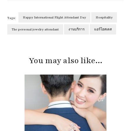
Happy International Flight Attendant Day
Hospitality
Tags:
The personal jewelry attendant
งานบริการ
แอร์โฮสเตส
Post
Navigation
You may also like...