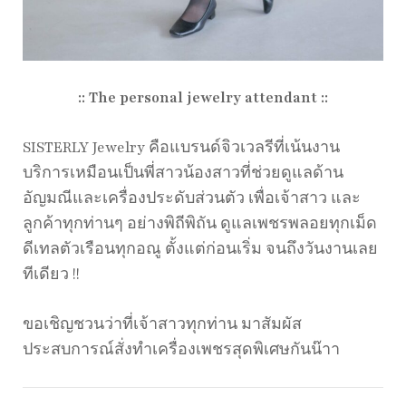
:: The personal jewelry attendant ::
SISTERLY Jewelry คือแบรนด์จิวเวลรีที่เน้นงาน
บริการเหมือนเป็นพี่สาวน้องสาวที่ช่วยดูแลด้าน
อัญมณีและเครื่องประดับส่วนตัว เพื่อเจ้าสาว และ
ลูกค้าทุกท่านๆ อย่างพิถีพิถัน ดูแลเพชรพลอยทุกเม็ด
ดีเทลตัวเรือนทุกอณู ตั้งแต่ก่อนเริ่ม จนถึงวันงานเลย
ทีเดียว !!
ขอเชิญชวนว่าที่เจ้าสาวทุกท่าน มาสัมผัส
ประสบการณ์สั่งทำเครื่องเพชรสุดพิเศษกันน๊าา