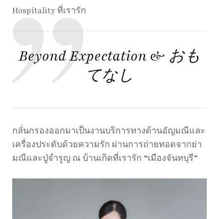
Hospitality ที่เรารัก
Beyond Expectation & おも
てなし
กลั่นกรองออกมาเป็นงานบริการทางด้านอัญมณีและ
เครื่องประดับด้วยความรัก ผ่านการถ่ายทอดจากย่า
มณีและปู่จำรูญ ณ บ้านเกิดที่เรารัก “เมืองจันทบุรี”