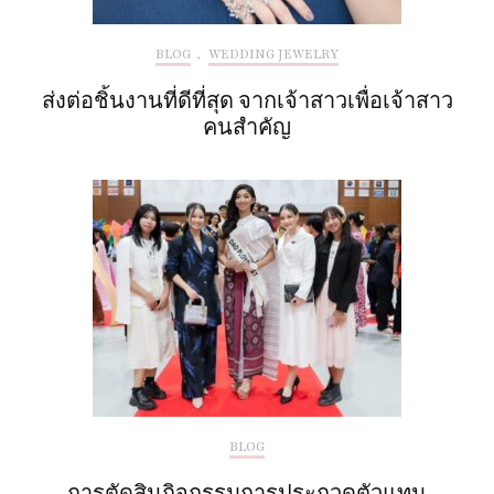
BLOG
,
WEDDING JEWELRY
ส่งต่อชิ้นงานที่ดีที่สุด จากเจ้าสาวเพื่อเจ้าสาว
คนสำคัญ
BLOG