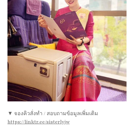
▼ จองคิวสั่งทำ / สอบถามข้อมูลเพิ่มเติม
https://linktr.ee/sisterlyjw