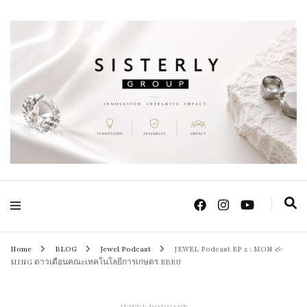
Positive Power Jewelry แหวนแต่งงาน เครื่องประดับผู้หญิง จิวเวลรี จันทบุรี
Sisterly Group
Thailand
Home
BLOG
Jewel Podcast
JEWEL Podcast EP 2 : MON &
MING ดาวเดือนคณะเทคโนโลยีการเกษตร RBRU