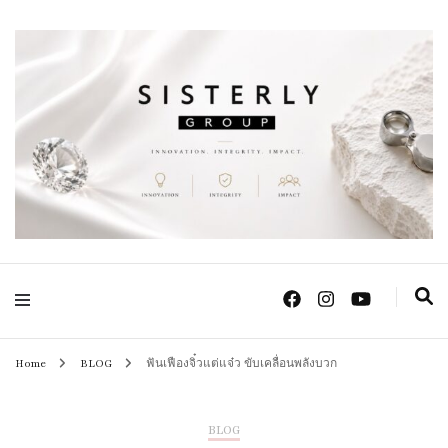
Positive Power Jewelry แหวนแต่งงาน เครื่องประดับผู้หญิง จิวเวลรี จันทบุรี
Sisterly Group
Thailand
Home
BLOG
ฟันเฟืองจิ๋วแต่แจ๋ว ขับเคลื่อนพลังบวก
BLOG