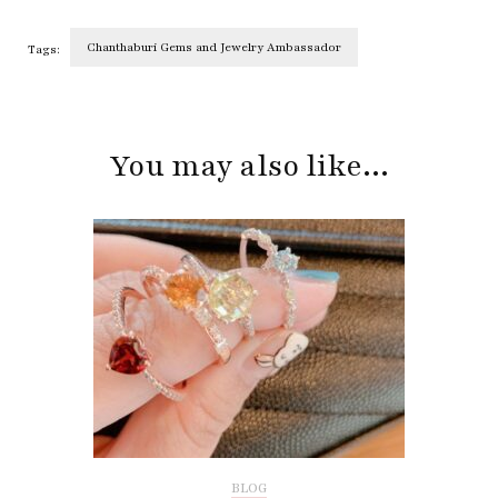
Chanthaburi Gems and Jewelry Ambassador
Tags:
Post
Navigation
You may also like...
BLOG