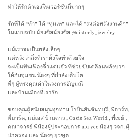
ทำให้รักตัวเองในเวอร์ชันนี้มากๆ
รักที่ได้ “ทำ” ได้ “ทุ่มเท” และได้ “ส่งต่อพลังงานดีๆ”
ในแบบฉบับ น้องซิสน้องซิส @sisterly_jewelry
แม้เราจะเป็นพลังเล็กๆ
แต่หวังว่าสิ่งที่เราตั้งใจทำด้วยใจ
จะเป็นฟันเฟืองจิ๋วแต่แจ๋ว ที่ช่วยขับเคลื่อนพลังบวก
ให้กับชุมชน น้องๆ ที่กำลังเติบโต
พี่ๆ ผู้ทรงคุณค่าในวงการอัญมณี
และบ้านเมืองที่เรารัก
ขอบคุณผู้สนับสนุนทุกท่าน โรบินสันจันทบุรี, พี่อาร์ท,
พี่มาร์ค, แม่เอส บ้านดาว , Oasis Sea World , พี่เมย์ ,
คณาจารย์ พี่น้องผู้ประกอบการ ubi yec น้องๆ วจก. ผู้
ปกครอง และ น้องๆ ยุวฑูต