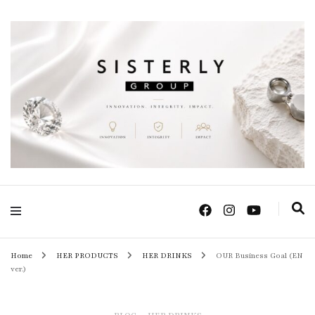
Positive Power Jewelry แหวนแต่งงาน เครื่องประดับผู้หญิง จิวเวลรี จันทบุรี
Sisterly Group
Thailand
Home
HER PRODUCTS
HER DRINKS
OUR Business Goal (EN
ver.)