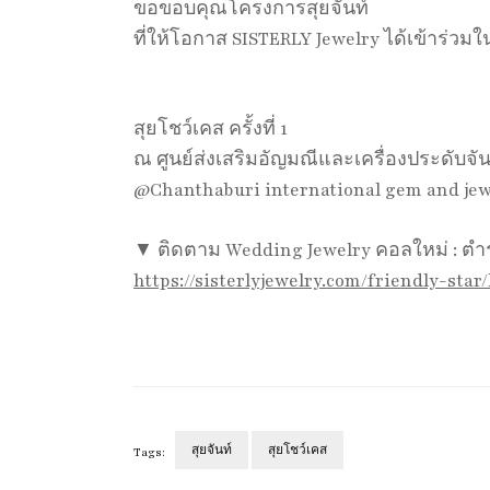
ขอขอบคุณโครงการสุยจันท์
ที่ให้โอกาส SISTERLY Jewelry ได้เข้าร่วมใ
สุยโชว์เคส ครั้งที่ 1
ณ ศูนย์ส่งเสริมอัญมณีและเครื่องประดับจัน
@Chanthaburi international gem and jewe
▼ ติดตาม Wedding Jewelry คอลใหม่ : ตำรา
https://sisterlyjewelry.com/friendly-star
สุยจันท์
สุยโชว์เคส
Tags: