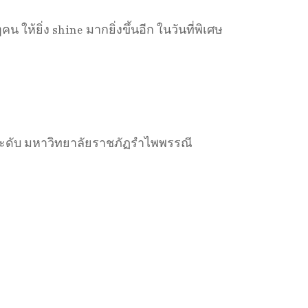
ให้ยิ่ง shine มากยิ่งขึ้นอีก ในวันที่พิเศษ
ระดับ มหาวิทยาลัยราชภัฏรำไพพรรณี