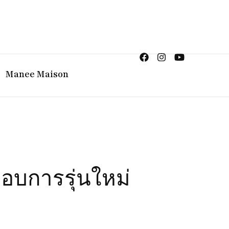
ญิง จิวเวลรี จันทบุรี
Manee Maison
กอบการรุ่นใหม่