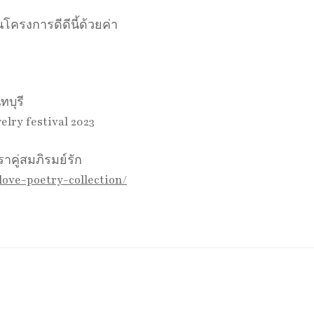
นโครงการดีดีนี้ด้วยค่า
ทบุรี
lry festival 2023
คู่สมภิรมย์รัก
/love-poetry-collection/