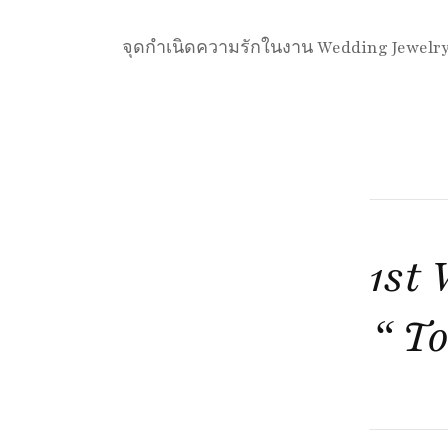
จุดกำเนิดความรักในงาน Wedding Jewelry ข
1st
“ T