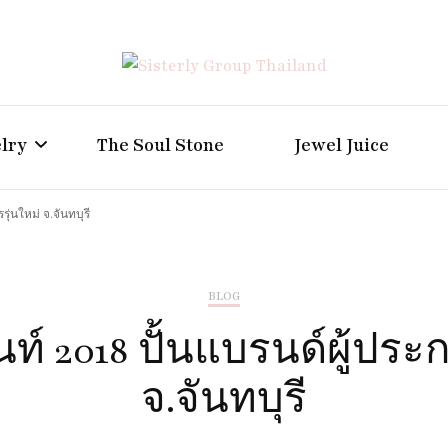
Positive Power Jewelry แหวนแต่งงาน เครื่องประดับผู้ห
Sisterly Group Thailand
lry
The Soul Stone
Jewel Juice
ุ่นใหม่ จ.จันทบุรี
BLOG
ท์ 2018 ปั้นแบรนด์ผู้ประ
จ.จันทบุรี