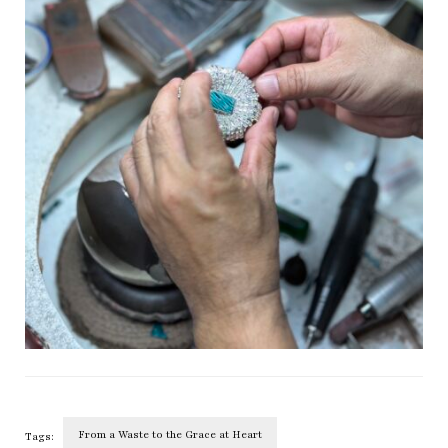
From a Waste to the Grace at Heart
Tags: