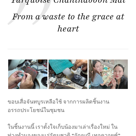
Turquoise Chanthaboon Mat
From a waste to the grace at
heart
ขอบเสื่อจันทบูรเหลือใช้ จากการผลิตชิ้นงาน
อรรถประโยชน์ในชุมชน
ในชิ้นงานนี้ เราตั้งใจเก็บน้องมาเล่าเรื่องใหม่ ใน
ท่วงทำนองของแร่รัตนชาติ “อัญมณี เทอควอยซ์”