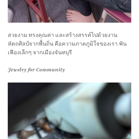
สวยงาม ทรงคุณค่า และสร้างสรรค์ไปด้วยงาน
หัตถศิลป์จากพื้นถิ่น คือความภาคภูมิใจของเรา ฟัน
เฟืองเล็กๆ จากเมืองจันทบุรี
Jewelry for Community