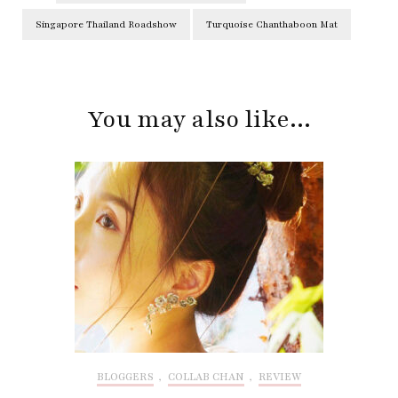
Singapore Thailand Roadshow
Turquoise Chanthaboon Mat
Post
Navigation
You may also like...
BLOGGERS
,
COLLAB CHAN
,
REVIEW