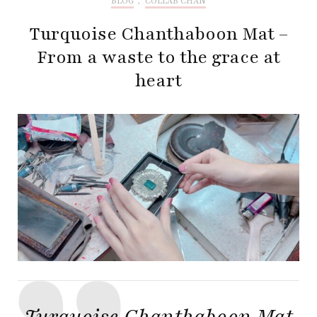
BLOG
,
COLLAB CHAN
Turquoise Chanthaboon Mat –
From a waste to the grace at
heart