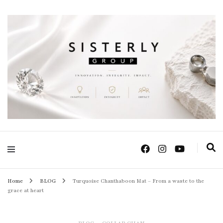
Positive Power Jewelry แหวนแต่งงาน เครื่องประดับผู้หญิง จิวเวลรี จันทบุรี
Sisterly Group
Thailand
Home
BLOG
Turquoise Chanthaboon Mat – From a waste to the
grace at heart