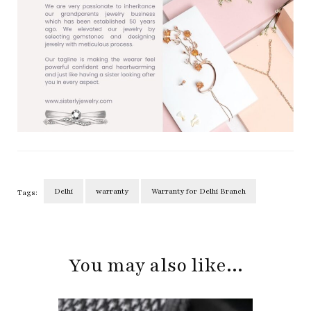
Delhi
warranty
Warranty for Delhi Branch
Tags:
Post
Navigation
You may also like...