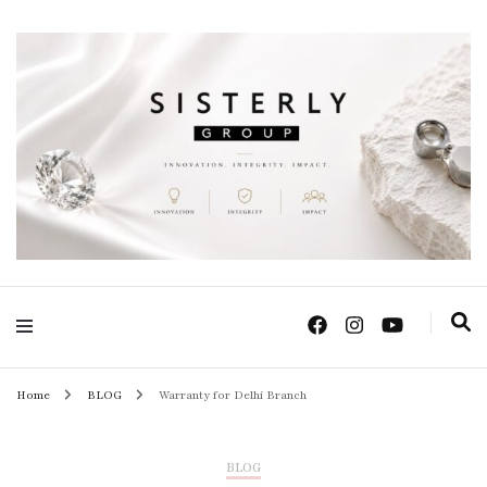
Positive Power Jewelry แหวนแต่งงาน เครื่องประดับผู้หญิง จิวเวลรี จันทบุรี
Sisterly Group
Thailand
Home
BLOG
Warranty for Delhi Branch
BLOG