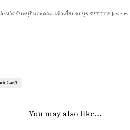
หวัดจันทบุรี และคณะ เข้าเยี่ยมชมบูธ SISTERLY Jewelry Co
หวัดจันทบุรี
You may also like...