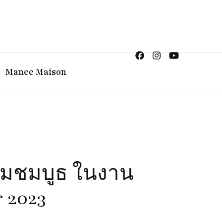
ญิง จิวเวลรี จันทบุรี
Manee Maison
่ยมชมบูธ ในงาน
 2023