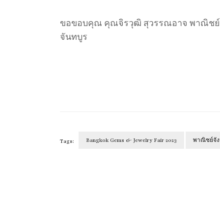
ขอขอบคุณ คุณจิรวุฒิ สุวรรณอาจ พาณิชย์จัง
จันทบูร
Bangkok Gems & Jewelry Fair 2023
พาณิชย์จัง
Tags:
Post
Navigation