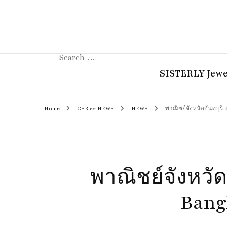
Search
for:
SISTERLY Jewe
Home
CSR & NEWS
NEWS
พาณิชย์จังหวัดจันทบุร
COLLECTION
REVIEW
GUIDE
พาณิชย์จังหวั
STORIES
Bang