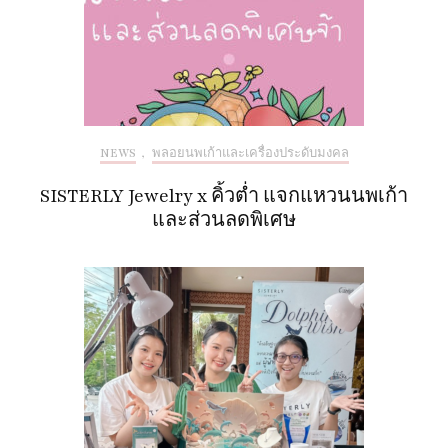
NEWS
,
พลอยนพเก้าและเครื่องประดับมงคล
SISTERLY Jewelry x คิ้วต่ำ แจกแหวนนพเก้า
และส่วนลดพิเศษ