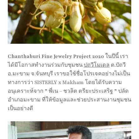
Chanthaburi Fine Jewelry Project 2020
ในปีนี้ เรา
ได้มีโอกาสทำงานร่วมกับชุมชน
ปถวีโมเดล
ต.ปัถวี
อ.มะขาม จ.จันทบุรี เราขอใช้ชื่อโปรเจคอย่างไม่เป็น
ทางการว่า SISTERLY x Makham โดยได้รับความ
อนุเคราะห์จาก ” พี่เน – ชวลิต ตรียะประเสริฐ ” ปลัด
อำเภอมะขาม ที่ให้ข้อมูลและช่วยประสานงานชุมชน
เป็นอย่างดี