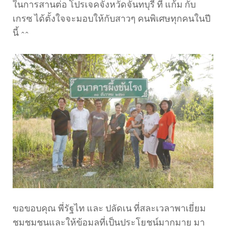
ในการสานต่อ โปรเจคจังหวัดจันทบุรี ที่ แก้ม กับ
เกรซ ได้ตั้งใจจะมอบให้กับสาวๆ คนพิเศษทุกคนในปี
นี้ ^^
ขอขอบคุณ พี่รัฐไท และ ปลัดเน ที่สละเวลาพาเยี่ยม
ชมชุมชนและให้ข้อมูลที่เป็นประโยชน์มากมาย มา