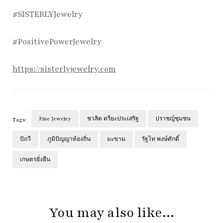
#SISTERLYJewelry
#PositivePowerJewelry
https://sisterlyjewelry.com
Fine Jewelry
ชวลิต ตรียะประเสริฐ
ปราชญ์ชุมชน
Tags:
ปัถวี
ภูมิปัญญาท้องถิ่น
มะขาม
รัฐไท พงษ์ศักดิ์
เกษตรยั่งยืน
Post
Navigation
You may also like...