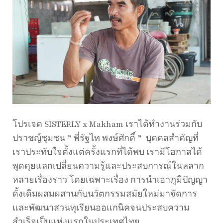
โปรเจค SISTERLY x Makham เราได้ทำงานร่วมกับ
ปราชญ์ชุมชน ” พี่รัฐไท พงษ์ศักดิ์ ” บุคคลสำคัญที่
เราประทับใจตั้งแต่ครั้งแรกที่ได้พบ เรามีโอกาสได้
พูดคุยแลกเปลี่ยนความรู้และประสบการณ์ในหลาก
หลายเรื่องราว โดยเฉพาะเรื่อง การนำเอาภูมิปัญญา
ดั้งเดิมผสมผสานกับนวัตกรรมสมัยใหม่มาจัดการ
และพัฒนาสวนทุเรียนออแกนิคจนประสบความ
สำเร็จเป็นแห่งแรกในประเทศไทย