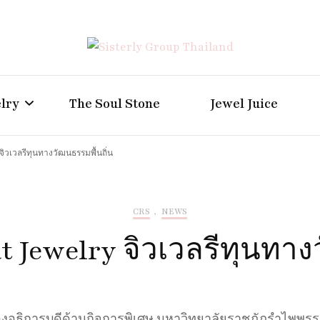
Positive Power Jewelry แหวนแต่งงาน เครื่องประดับผู้ห
Sisterly Group Thailand
lry
The Soul Stone
Jewel Juice
จิวเวลรีทุนทางวัฒนธรรมพื้นถิ่น
CRS
,
NEWS
 Jewelry จิวเวลรีทุนทาง
องอธิการบดีด้านกิจการพิเศษ มหาวิทยาลัยราชภัฏรำไพพรรณี 