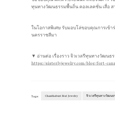
ทุนทางวัฒนธรรมพื้นถิ่น คอลเลคชั่น เสื่อ สา
ในโอกาสพิเศษ รับมอบโล่ขอบคุณการเข้าร่ว
นครราชสีมา
▼ อ่านต่อ เรื่องราว จิวเวลรีทุนทางวัฒนธรร
https://sisterlyjewelry.com/blog/fort-c
Chanthaburi Mat Jewelry
จิวเวลรีทุนทางวัฒนธรร
Tags:
Post