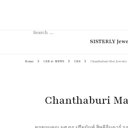
Search
for:
SISTERLY Jewe
Home
CSR & NEWS
CRS
Chanthaburi Mat Jewelry 
COLLECTION
REVIEW
GUIDE
Chanthaburi Mat
STORIES
ขอขอบคุณ ผศ.ดร.ปรียนันท์ สิทธิจินดาร์ ร