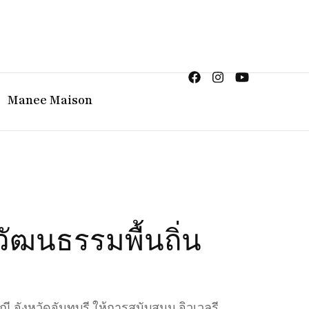
ญิง จิวเวลรี จันทบุรี
Manee Maison
วัฒนธรรมพื้นถิ่น
จังหวัดจันทบุรี ให้การสนับสนุน จิวเวลรี