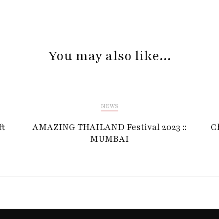
You may also like...
NEWS
ft
AMAZING THAILAND Festival 2023 ::
Ch
MUMBAI