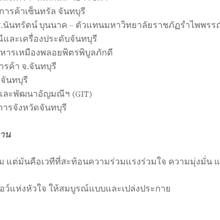
การค้าเซ็นทรัล จันทบุรี
ดร.นันทรัตน์ บุนนาค – ตัวแทนมหาวิทยาลัยราชภัฏรำไพพรรณ
และเครื่องประดับจันทบุรี
บริหารเหมืองพลอยพิตรพิบูลภักดี
ค้า จ.จันทบุรี
จันทบุรี
ัยและพัฒนาอัญมณีฯ (GIT)
การจังหวัดจันทบุรี
งาน
รรม แต่มันคือเวทีที่สะท้อนความร่วมแรงร่วมใจ ความมุ่งม
กซอว์แห่งหัวใจ ให้สมบูรณ์แบบและเปล่งประกาย