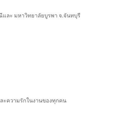
ีและ มหาวิทยาลัยบูรพา จ.จันทบุรี
ั่น และความรักในงานของทุกคน