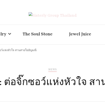
Positive Power Jewelry แหวนแต่งงาน เครื่องประดับผู้ห
Sisterly Group Thailand
lry
The Soul Stone
Jewel Juice
กซอว์แห่งหัวใจ สานสายใยอัญมณี
NEWS
: ต่อจิ๊กซอว์แห่งหัวใจ 