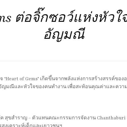
ms ต่อจิ๊กซอว์แห่งหั
อัญมณี
‘Heart of Gems’ เกิดขึ้นจากพลังแห่งการสร้างสรรค์ของอ
ามของอัญมณีและหัวใจของคนทำงาน เพื่อสะท้อนคุณค่าและ
ุลภัค สุขสำราญ – ตัวแทนคณะกรรมการจัดงาน Chanthaburi
สงเคราะห์เด็กและเยาวชนฯ