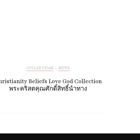
COLLAB CHAN
,
NEWS
ristianity Beliefs Love God Collection
พระคริสตคุณศักดิ์สิทธิ์นำทาง