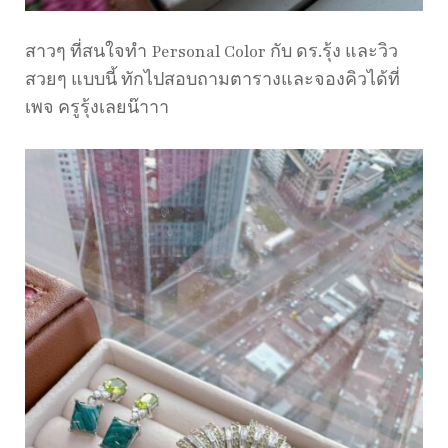
สาวๆ ที่สนใจทำ Personal Color กับ ดร.รุ้ง และวิว
สวยๆ แบบนี้ ทักไปสอบถามตารางและจองคิวได้ที่
เพจ ครูรุ้งเลยน๊าาา