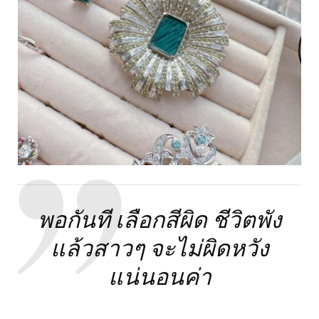
พอกันที เลือกสีผิด ชีวิตพัง
แล้วสาวๆ จะไม่ผิดหวัง
แน่นอนค่า