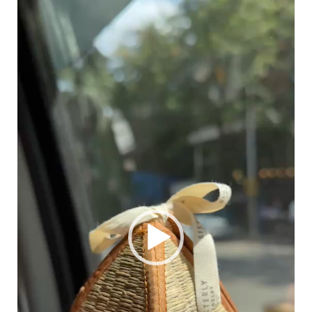
Video
Player