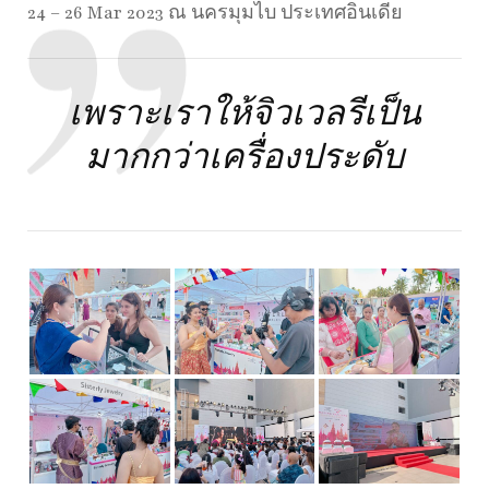
24 – 26 Mar 2023 ณ นครมุมไบ ประเทศอินเดีย
เพราะเราให้จิวเวลรีเป็น
มากกว่าเครื่องประดับ