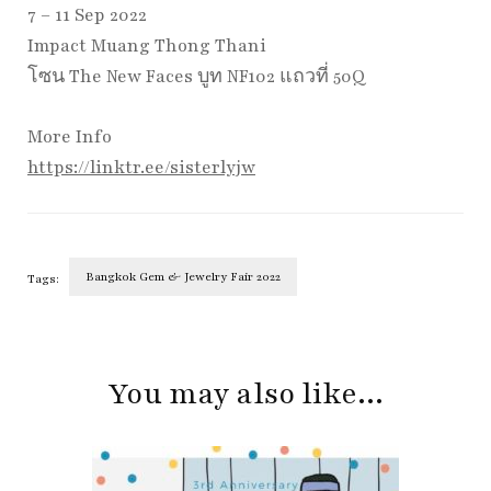
7 – 11 Sep 2022
Impact Muang Thong Thani
โซน The New Faces บูท NF102 แถวที่ 50Q
More Info
https://linktr.ee/sisterlyjw
Bangkok Gem & Jewelry Fair 2022
Tags:
Post
Navigation
You may also like...