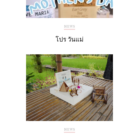
NEWS
โปร วันแม่
NEWS