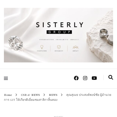
Positive Power Jewelry แหวนแต่งงาน เครื่องประดับผู้หญิง จิวเวลรี จันทบุรี
Sisterly Group
Thailand
Home
CSR & NEWS
NEWS
คุณสุเมธ ประสงค์พงษ์ชัย ผู้อำนวย
การ GIT ให้เกียรติเยี่ยมชมสาลิกาลิ้นทอง