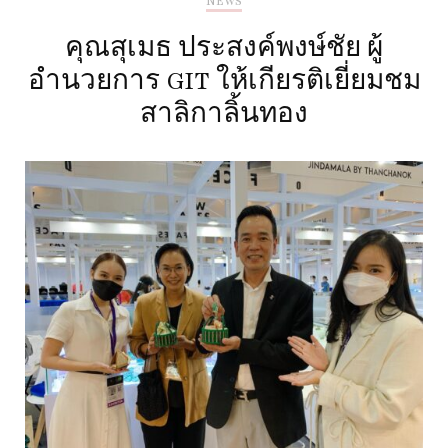
NEWS
คุณสุเมธ ประสงค์พงษ์ชัย ผู้
อำนวยการ GIT ให้เกียรติเยี่ยมชม
สาลิกาลิ้นทอง