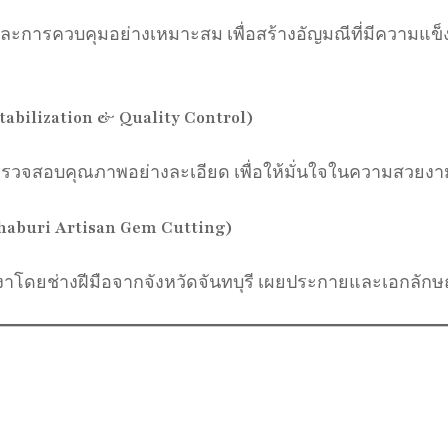
และการควบคุมอย่างเหมาะสม เพื่อสร้างอัญมณีที่มีความแ
bilization & Quality Control)
รวจสอบคุณภาพอย่างละเอียด เพื่อให้มั่นใจในความสวยง
haburi Artisan Gem Cutting)
าโดยช่างฝีมือจากจังหวัดจันทบุรี เผยประกายและเอกลักษณ