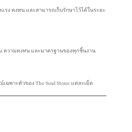
ข็งแรง คงทน และสามารถเก็บรักษาไว้ได้ในระยะ
าม ความคงทน และมาตรฐานของทุกชิ้นงาน
์เฉพาะตัวของ The Soul Stone แต่ละเม็ด