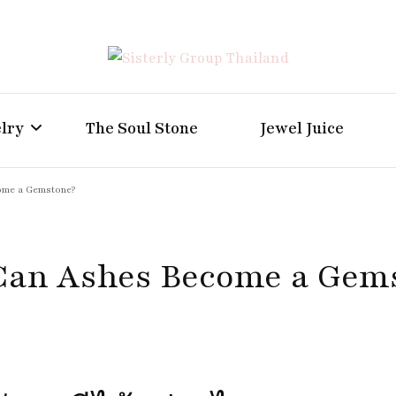
Positive Power Jewelry แหวนแต่งงาน เครื่องประดับผู้ห
Sisterly Group Thailand
lry
The Soul Stone
Jewel Juice
me a Gemstone?
an Ashes Become a Gem