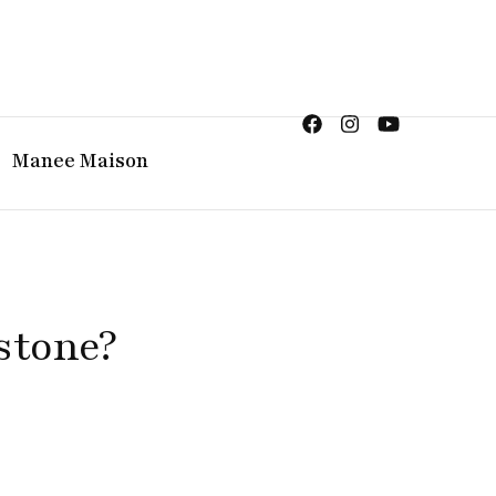
ญิง จิวเวลรี จันทบุรี
Manee Maison
stone?