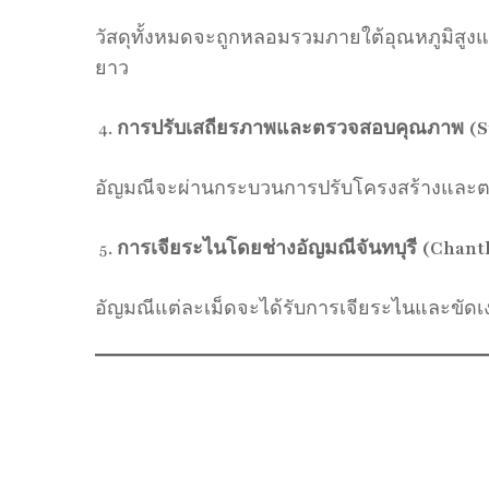
วัสดุทั้งหมดจะถูกหลอมรวมภายใต้อุณหภูมิสูง
ยาว
การปรับเสถียรภาพและตรวจสอบคุณภาพ (Sta
อัญมณีจะผ่านกระบวนการปรับโครงสร้างและต
การเจียระไนโดยช่างอัญมณีจันทบุรี (Chant
อัญมณีแต่ละเม็ดจะได้รับการเจียระไนและขัดเง