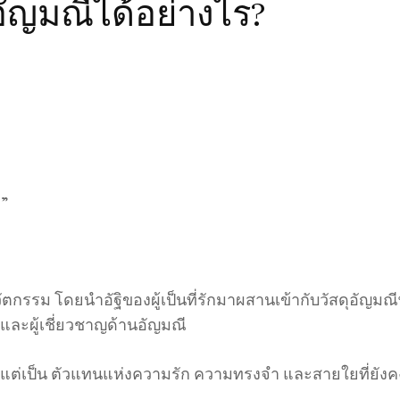
ัญมณีได้อย่างไร?
?”
ตกรรม โดยนำอัฐิของผู้เป็นที่รักมาผสานเข้ากับวัสดุอัญ
ยและผู้เชี่ยวชาญด้านอัญมณี
ดับ แต่เป็น ตัวแทนแห่งความรัก ความทรงจำ และสายใยที่ยังค