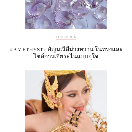
LOOKBOOK
:: AMETHYST :: อัญมณีสีม่วงหวาน ในทรงและ
ไซส์การเจียระไนแบบจุใจ