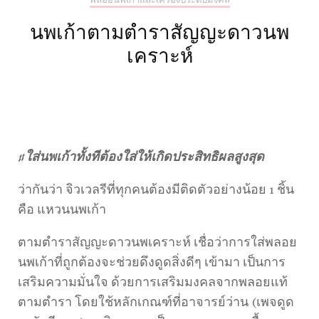
พลอยนพเก้าและเครื่องประดับมงคล
นพเก้าตามตำราสัญญะดาวนพ
เคราะห์
#ใส่นพเก้าทั้งทีต้องใส่ให้เกิดประสิทธิผลสูงสุด
ว่ากันว่า จิวเวลรีที่ทุกคนต้องมีติดตัวอย่างน้อย 1 ชิ้น
คือ แหวนนพเก้า
ตามตำราสัญญะดาวนพเคราะห์ เชื่อว่าการใส่พลอย
นพเก้าที่ถูกต้องจะช่วยดึงดูดสิ่งดีๆ เข้ามา เป็นการ
เสริมความมั่นใจ ด้วยการเสริมมงคลจากพลอยแท้
ตามตำรา โดยใช้หลักเกณฑ์ที่อาจารย์ว่าน (เพจดูด