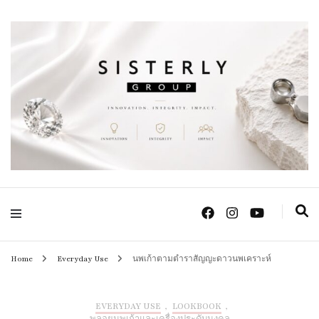
Positive Power Jewelry แหวนแต่งงาน เครื่องประดับผู้หญิง จิวเวลรี จันทบุรี
Sisterly Group
Thailand
Home
Everyday Use
นพเก้าตามตำราสัญญะดาวนพเคราะห์
EVERYDAY USE
,
LOOKBOOK
,