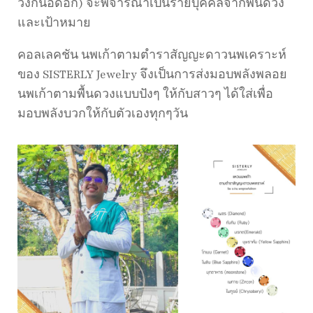
วงกันอีดอก) จะพิจารณาเป็นรายบุคคลจากพื้นดวง
และเป้าหมาย
คอลเลคชัน นพเก้าตามตำราสัญญะดาวนพเคราะห์
ของ SISTERLY Jewelry จึงเป็นการส่งมอบพลังพลอย
นพเก้าตามพื้นดวงแบบปังๆ ให้กับสาวๆ ได้ใส่เพื่อ
มอบพลังบวกให้กับตัวเองทุกๆวัน