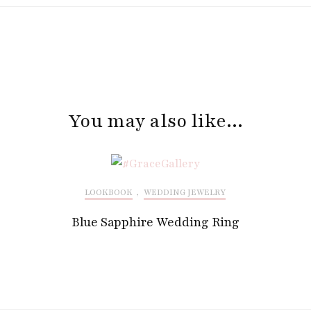
You may also like...
LOOKBOOK
,
WEDDING JEWELRY
Blue Sapphire Wedding Ring