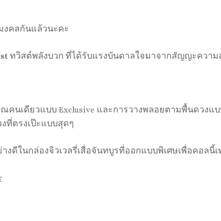
ริมมงคลกันแล้วนะคะ
ist
ทวิสต์พลังบวก ที่ได้รับแรงบันดาลใจมาจากสัญญะความส
ื่อคุณคนเดียวแบบ Exclusive และการวางพลอยตามพื้นดวงแบบ
วงที่ตรงเป๊ะแบบสุดๆ
ดีในกล่องจิวเวลรี่เสื่อจันทบูรที่ออกแบบพิเศษเพื่อคอลนี้เท
w