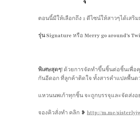
ตอนนี้มีให้เลือกถึง 2 ดีไซน์ให้สาวๆได้เส
รุ่น Signature
หรือ
Merry go around’s Tw
พิเศษสุดๆ!
ด้วยการจัดทำขึ้นชิ้นต่อชิ้นเพ
กันอีดอก ที่ลูกค้าติดใจ ทั้งสารคำแปลพื้นด
แหวนนพเก้าทุกชิ้น จะถูกบรรจุและจัดส่งอย่าง
จองคิวสั่งทำ คลิก ❥
http://m.me/sisterlyj