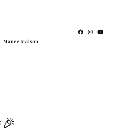
ญิง จิวเวลรี จันทบุรี
Manee Maison
🎉