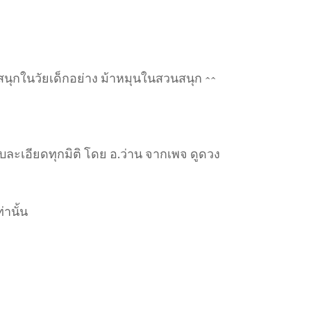
นุกในวัยเด็กอย่าง ม้าหมุนในสวนสนุก ^^
ละเอียดทุกมิติ โดย อ.ว่าน จากเพจ ดูดวง
่านั้น