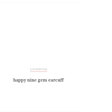
LOOKBOOK
happy nine gem earcuff