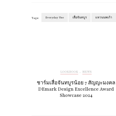
Everyday Use
เสื่อจันทบูร
แหวนนพเก้า
Tags:
Post
Navigation
LOOKBOOK
,
NEWS
ชาร์มเสื่อจันทบูรน้อย 7 สัญญะมงคล
DEmark Design Excellence Award
Showcase 2024