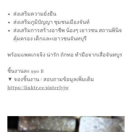
ส่งเสริมความยั่งยืน
ส่งเสริมภูมิปัญญา ชุมชนเมืองจันท์
ส่งเสริมการสร้างอาชีพ น้องๆ เยาวชน สถานพินิจ
คุ้มครอง เด็กและเยาวชนจันทบุรี
พร้อมแพคเกจจิง น่ารัก ถักทอ ทำมือจากเสื่อจันทบูร
ชิ้นงานละ 990 B
▼ จองชิ้นงาน / สอบถามข้อมูลเพิ่มเติม
https://linktr.ee/sisterlyjw