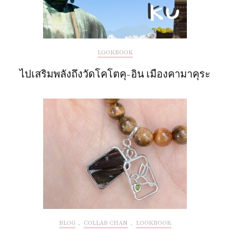
LOOKBOOK
ไปเสริมพลังถึงวัดโคโตคุ-อิน เมืองคามาคุระ
BLOG
,
COLLAB CHAN
,
LOOKBOOK