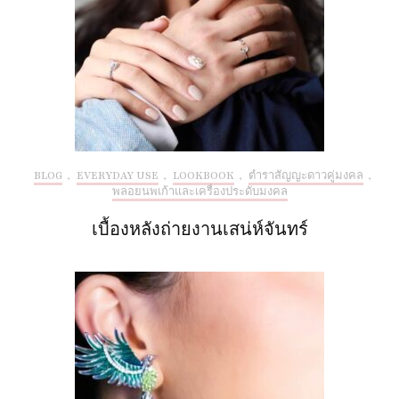
BLOG
,
EVERYDAY USE
,
LOOKBOOK
,
ตำราสัญญะดาวคู่มงคล
,
พลอยนพเก้าและเครื่องประดับมงคล
เบื้องหลังถ่ายงานเสน่ห์จันทร์