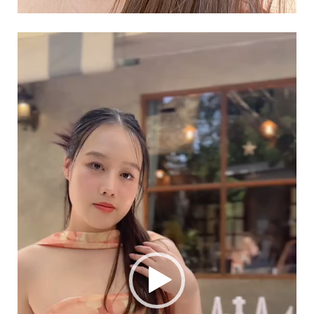
Video
Player