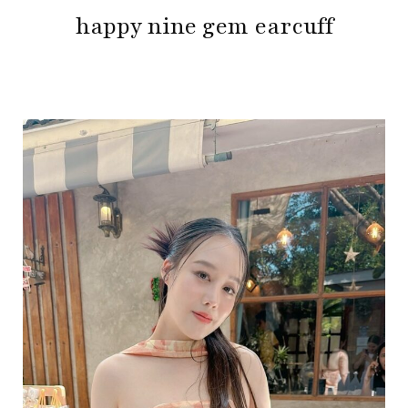
happy nine gem earcuff