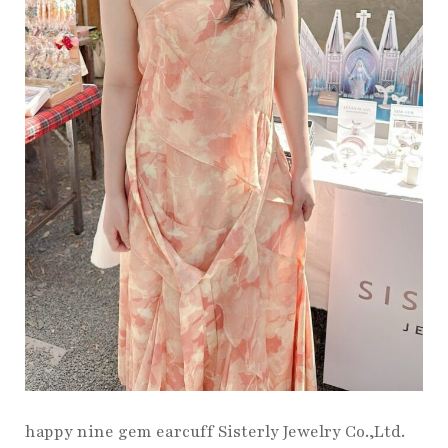
happy nine gem earcuff Sisterly Jewelry Co.,Ltd.