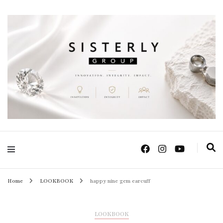
Positive Power Jewelry แหวนแต่งงาน เครื่องประดับผู้หญิง จิวเวลรี จันทบุรี
Sisterly Group
Thailand
Home
LOOKBOOK
happy nine gem earcuff
LOOKBOOK