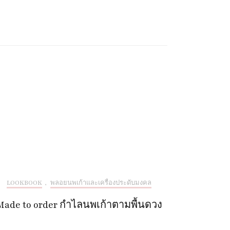
LOOKBOOK
,
พลอยนพเก้าและเครื่องประดับมงคล
Made to order กำไลนพเก้าตามพื้นดวง