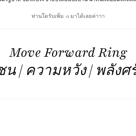
ท่านใดรับเพิ่ม +1 มาได้เลยค่าาา
Move Forward Ring
น | ความหวัง | พลังศ