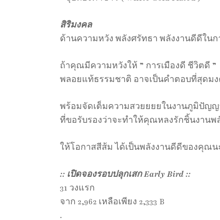
สิริมงคล
ด้านความหวัง พลังศรัทธา พลังงานดีดีในกา
ถ้าคุณมีความหวังให้ ” การเมืองดี ชีวิตดี ”
พลอยแท้ธรรมชาติ อาจเป็นคำตอบที่สุดม
พร้อมจัดเต็มความสวยยยยในงานภูมิปัญญ
ที่ขอรับรองว่าจะทำให้คุณหลงรักชิ้นงานพลั
ให้โอกาสสีส้ม ได้เป็นพลังงานดีดีของคุณน
:: เปิดจองรอบปลุกเสก Early Bird ::
31 วงแรก
จาก 2,962 เหลือเพียง 2,333 B
.