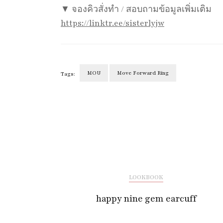
▼ จองคิวสั่งทำ / สอบถามข้อมูลเพิ่มเติม
https://linktr.ee/sisterlyjw
MOU
Move Forward Ring
Tags:
Post
Navigation
LOOKBOOK
happy nine gem earcuff