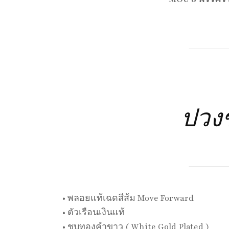
ปวงช
• พลอยแท้เฉดสีส้ม Move Forward
• ตัวเรือนเงินแท้
• ชุบทองคำขาว ( White Gold Plated )