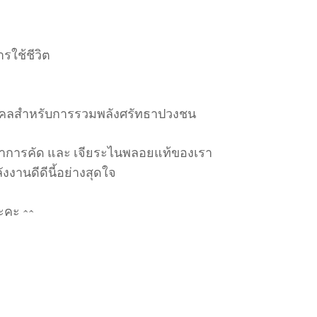
รใช้ชีวิต
งคลสำหรับการรวมพลังศรัทธาปวงชน
าการคัด และ เจียระไนพลอยแท้ของเรา
งงานดีดีนี้อย่างสุดใจ
ะคะ ^^