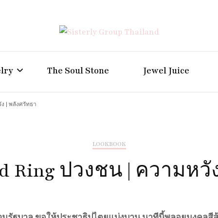
Positive Power Jewelry แหวนแต่งงาน เครื่องประดับผู้ห
Sisterly Group Thailand
lry
The Soul Stone
Jewel Juice
ง | พลังศรัทธา
LOOKBOOK
 Ring ปวงชน | ความหวัง
วมรัฐบาล
ขอให้ประชาธิปไตยแบ่งบาน
นาทีนี้พลอยมงคลสีส้