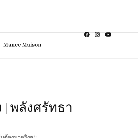
ญิง จิวเวลรี จันทบุรี
Manee Maison
 | พลังศรัทธา
มต้องมาจริงๆ !!