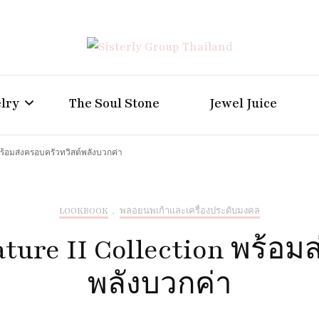
Positive Power Jewelry แหวนแต่งงาน เครื่องประดับผู้ห
Sisterly Group Thailand
lry
The Soul Stone
Jewel Juice
พร้อมส่งครอบครัวทวิสต์พลังบวกค่า
LOOKBOOK
,
พลอยนพเก้าและเครื่องประดับมงคล
ture II Collection พร้อม
พลังบวกค่า