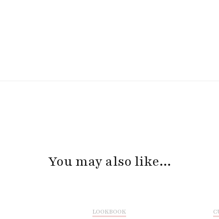
You may also like...
LOOKBOOK
C