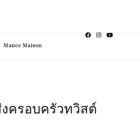
ญิง จิวเวลรี จันทบุรี
Manee Maison
ส่งครอบครัวทวิสต์