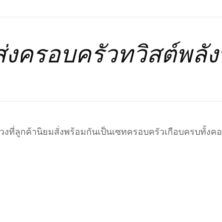
่งครอบครัวทวิสต์พลั
นดวงที่ลูกค้านิยมสั่งพร้อมกันเป็นเซทครอบครัวเกือบครบทั้งค