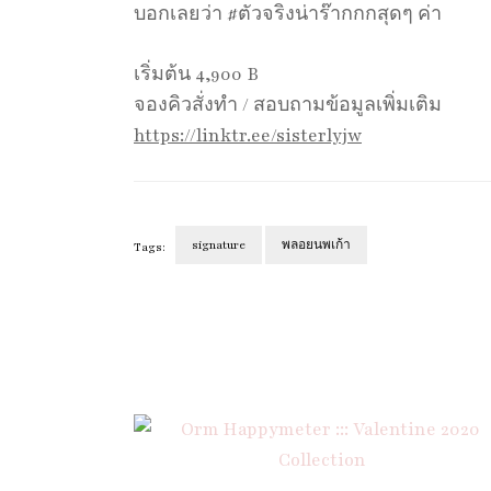
บอกเลยว่า #ตัวจริงน่าร๊ากกกสุดๆ ค่า
เริ่มต้น 4,900 B
จองคิวสั่งทำ / สอบถามข้อมูลเพิ่มเติม
https://linktr.ee/sisterlyjw
signature
พลอยนพเก้า
Tags:
Post
Navigation