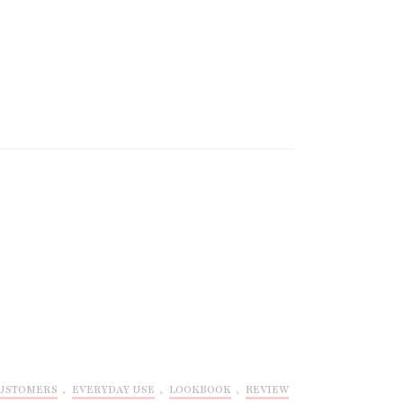
USTOMERS
,
EVERYDAY USE
,
LOOKBOOK
,
REVIEW