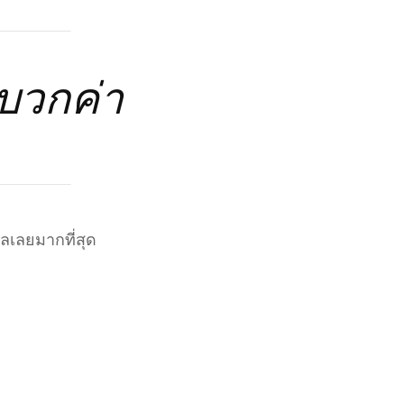
งบวกค่า
อลเลยมากที่สุด