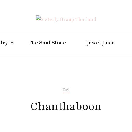
Positive Power Jewelry แหวนแต่งงาน เครื่องประดับผู้ห
Sisterly Group Thailand
lry
The Soul Stone
Jewel Juice
TAG
Chanthaboon