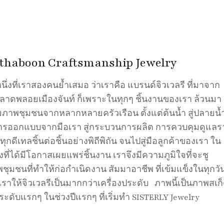
thaboon Craftsmanship Jewelry
นึ่งที่เราสองคนย้ำเสมอ ว่าเราคือ แบรนด์จิวเวลรี ที่มาจาก
าดพลอยเมืองจันท์ ก็เพราะในทุกๆ ชิ้นงานของเรา ล้วนมา
ภาพชุมชนจากหลากหลายครัวเรือน ตั้งแต่ต้นน้ำ สู่ปลายน้
่การออกแบบจากมือเรา สู่กระบวนการผลิต การควบคุมดูแลร
ุกดีเทลชิ้นต่อชิ้นอย่างพิถีพิถัน จนไปสู่มือลูกค้าของเรา ใน
้งที่ได้มีโอกาสเผยแพร่ชิ้นงาน เราจึงมีความภูมิใจที่จะชู
ชุมชนที่ทำให้ก่อกำเนิดงาน สัมมาอาชีพ ที่เข้มแข็งในทุกวัน
ราให้จิวเวลรีเป็นมากกว่าเครื่องประดับ ภาพนี้เป็นภาพสเก
ประดับแรกๆ ในช่วงปีแรกๆ ที่เริ่มทำ SISTERLY Jewelry