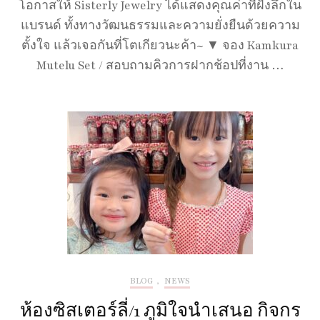
โอกาสให้ Sisterly Jewelry ได้แสดงคุณค่าที่ฝังลึกใน
แบรนด์ ทั้งทางวัฒนธรรมและความยั่งยืนด้วยความ
ตั้งใจ แล้วเจอกันที่โตเกียวนะค้า~ ▼ จอง Kamkura
Mutelu Set / สอบถามคิวการฝากช้อปที่งาน …
BLOG
,
NEWS
ห้องซิสเตอร์ลี่/1 ภูมิใจนำเสนอ กิจกร