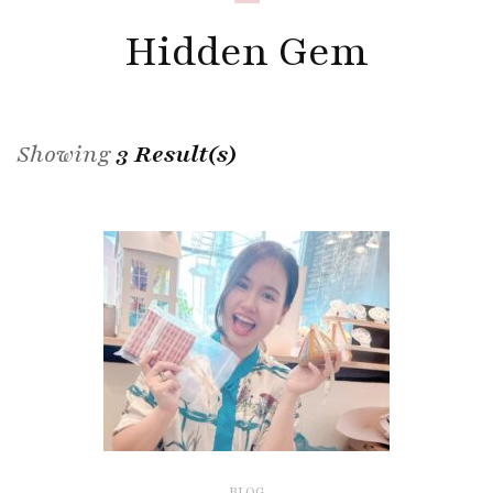
Hidden Gem
Showing
3 Result(s)
BLOG