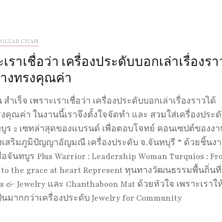
OLLAB CHAN
เราเชื่อว่า เครื่องประดับบอกเล่าเรื่องรา
่างทรงคุณค่า
น สำเร็จ เพราะเราเชื่อว่า เครื่องประดับบอกเล่าเรื่องราวได้
งคุณค่า ในงานนี้เราจึงตั้งใจจัดทำ และ สวมใส่เครื่องประด
นทบูร 2 เซทล่าสุดของแบรนด์ เพื่อตอบโจทย์ คอนเซปต์ของงาน
่งเสริมภูมิปัญญาอัญมณี เครื่องประดับ จ.จันทบุรี ” ด้วยชิ้นงา
สื่อจันทบูร Plus Warrior : Leadership Woman Turquios : F
 to the grace at heart Represent ทุนทางวัฒนธรรมพื้นถิ่นที
s & Jewelry และ Chanthaboon Mat ด้วยหัวใจ เพราะเราให้
ป็นมากกว่าเครื่องประดับ Jewelry for Community