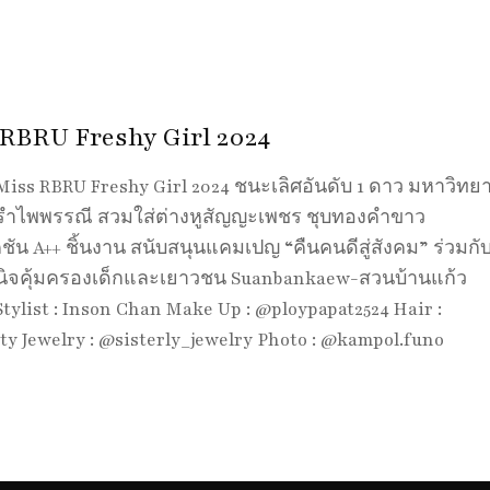
RBRU Freshy Girl 2024
 Miss RBRU Freshy Girl 2024 ชนะเลิศอันดับ 1 ดาว มหาวิทยา
รำไพพรรณี สวมใส่ต่างหูสัญญะเพชร ชุบทองคำขาว
ัน A++ ชิ้นงาน สนับสนุนแคมเปญ “คืนคนดีสู่สังคม” ร่วมกั
นิจคุ้มครองเด็กและเยาวชน Suanbankaew-สวนบ้านแก้ว
Stylist : Inson Chan Make Up : @ploypapat2524 Hair :
y Jewelry : @sisterly_jewelry Photo : @kampol.funo