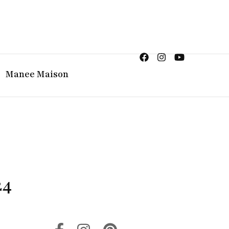
ญิง จิวเวลรี จันทบุรี
Manee Maison
24