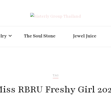
Positive Power Jewelry แหวนแต่งงาน เครื่องประดับผู้ห
Sisterly Group Thailand
lry
The Soul Stone
Jewel Juice
TAG
iss RBRU Freshy Girl 20