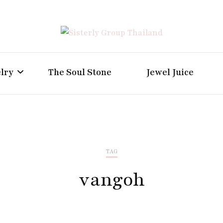
Positive Power Jewelry แหวนแต่งงาน เครื่องประดับผู้ห
Sisterly Group Thailand
lry
The Soul Stone
Jewel Juice
TAG
vangoh