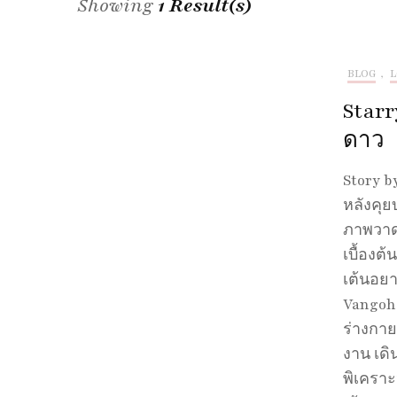
Showing
1 Result(s)
BLOG
,
Star
ดาว
Story by
หลังคุย
ภาพวาด 
เบื้องต้
เต้นอยา
Vangoh.
ร่างกาย
งาน เดิ
พิเคราะ