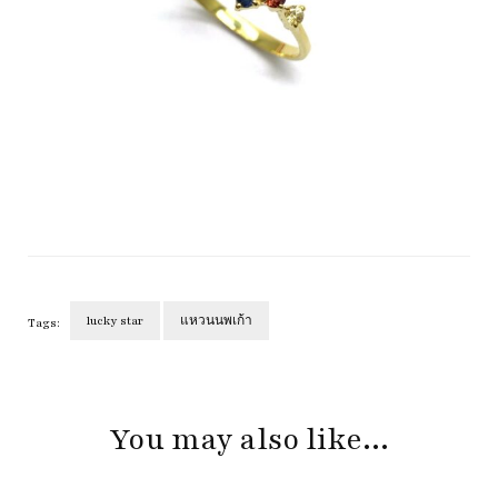
lucky star
แหวนนพเก้า
Tags:
Post
Navigation
You may also like...