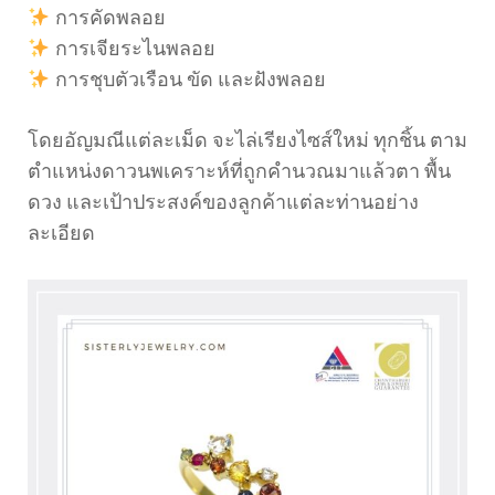
การคัดพลอย
การเจียระไนพลอย
การชุบตัวเรือน ขัด และฝังพลอย
โดยอัญมณีแต่ละเม็ด จะไล่เรียงไซส์ใหม่ ทุกชิ้น ตาม
ตำแหน่งดาวนพเคราะห์ที่ถูกคำนวณมาแล้วตา พื้น
ดวง และเป้าประสงค์ของลูกค้าแต่ละท่านอย่าง
ละเอียด