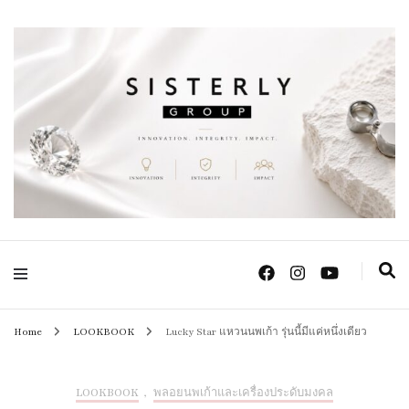
Positive Power Jewelry แหวนแต่งงาน เครื่องประดับผู้หญิง จิวเวลรี จันทบุรี
Sisterly Group
Thailand
Home
LOOKBOOK
Lucky Star แหวนนพเก้า รุ่นนี้มีแค่หนึ่งเดียว
LOOKBOOK
,
พลอยนพเก้าและเครื่องประดับมงคล