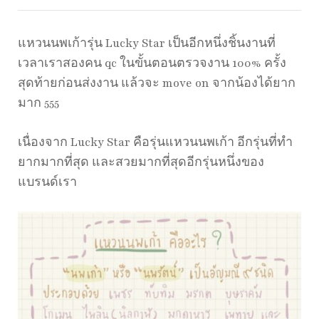
แหวนนพเก้ารุ่น Lucky Star เป็นอีกหนึ่งชิ้นงานที่
เวลาเราสองคน qc ในขั้นตอนตรวจงาน 100% ครั้ง
สุดท้ายก่อนส่งงาน แล้วจะ move on จากน้องได้ยาก
มาก 555
เนื่องจาก Lucky Star คือรุ่นแหวนนพเก้า อีกรุ่นที่ทำ
ยากมากที่สุด และสวยมากที่สุดอีกรุ่นหนึ่งของ
แบรนด์เรา