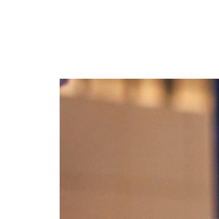
REVIEW
GUIDE
STORIES