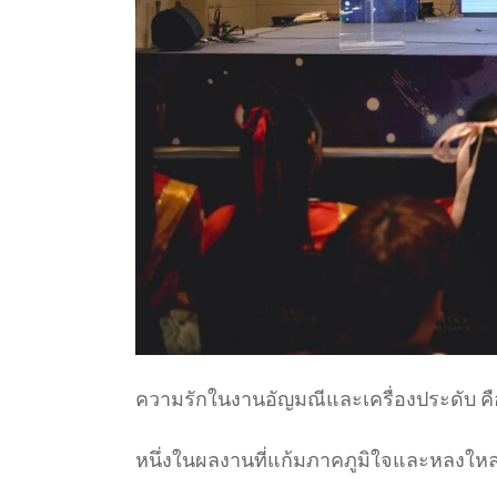
ความรักในงานอัญมณีและเครื่องประดับ คือเ
หนึ่งในผลงานที่แก้มภาคภูมิใจและหลงใหลม