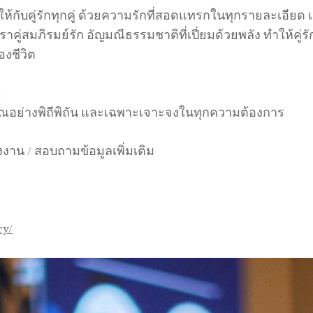
ค์ให้กับคู่รักทุกคู่ ด้วยความรักที่สอดแทรกในทุกรายละเอี
่สมภิรมย์รัก อัญมณีธรรมชาติที่เปี่ยมด้วยพลัง ทำให้คู่รั
งชีวิต
t
งคุณอย่างพิถีพิถัน และเฉพาะเจาะจงในทุกความต้องการ
น / สอบถามข้อมูลเพิ่มเติม
ry/