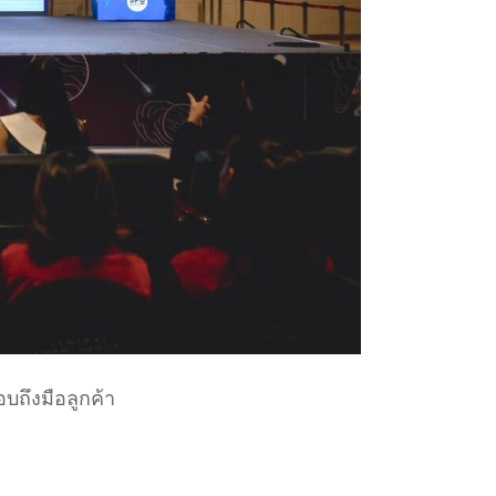
บถึงมือลูกค้า