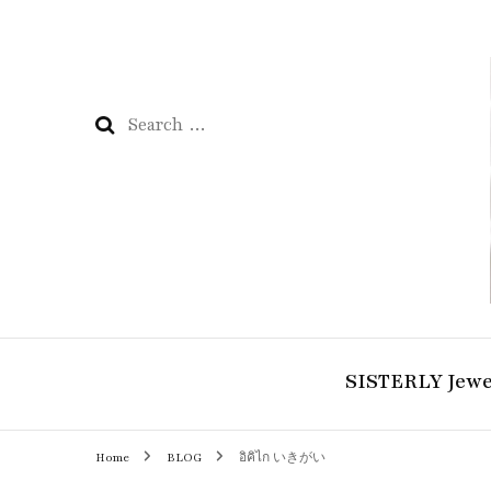
Search
for:
SISTERLY Jewe
Home
BLOG
อิคิไก いきがい
COLLECTION