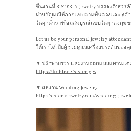
ชิ้นงานที่ SISTERLY Jewelry บรรจงรังสรร
ผ่านอัญมณีที่ออกแบบตามพื้นดวงและ #ตำราคู
ในทุกด้าน พร้อมสมบูรณ์แบบในทุกแง่มุมขอ
Let us be your personal jewelry attendan
ให้เราได้เป็นผู้ช่วยดูแลเครื่องประดับขอ
▼ ปรึกษาเพชร และงานออกแบบแหวนแต่งงา
https://linktr.ee/sisterlyjw
▼ ผลงาน Wedding Jewelry
http://sisterlyjewelry.com/wedding-jewel