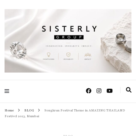
Positive Power Jewelry แหวนแต่งงาน เครื่องประดับผู้หญิง จิวเวลรี จันทบุรี
Sisterly Group
Thailand
Home
BLOG
Songkran Festival Theme in AMAZING THAILAND
Festivel 2023, Mumbai