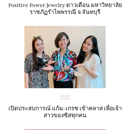
Positive Power Jewelry ดาวเดือน มหาวิทยาลัย
ราชภัฏรำไพพรรณี จ.จันทบุรี
BLOG
เปิดประสบการณ์ แก้ม-เกรซ เข้าคลาส เพื่อเจ้า
สาวของซิสทุกคน