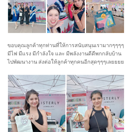
ขอบคุณลูกค้าทุกท่านที่ให้การสนับสนุนเรามากๆๆๆๆ
มีไฟ มีแรง มีกำลังใจ และ มีพลังงานดีดีพกกลับบ้าน
ไปพัฒนางาน ส่งต่อให้ลูกค้าทุกคนอีกสุดๆๆๆเลยยยย