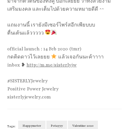
มาจากตัวตนของทั้งคู่ บอกเลยยย ว่าทั้งสวยงาม
เสริมมงคล และเต็มไปด้วยความหมายดีดี ^^
แถมงานนี้ เรายังมีเซอร์ไพร์สอีกเพียบบบ
ตื่นเต้นแล้ววววว
official launch : 14 Feb 2020 (tmr)
กดติดดาวไว้เลยยย
แล้วเจอกันนะค้าาาา
inbox ❥
http://m.me/sisterlyjw
#SISTERLYJewelry
Positive Power Jewelry
sisterlyjewelry.com
Happymeter
Potayyy
Valentine 2020
Tags: