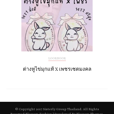
LOOKBOOK
ต่างหูไข่มุกแท้ X เพชรเซตมงคล
© Copyright 2017 Sisterly Group Thailand. All Rights
Reserved.
Blossom Fashion | Developed By
Blossom Themes
.