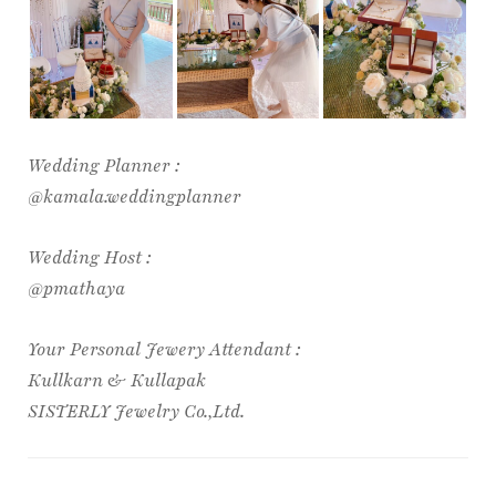
Wedding Planner :
@kamala.weddingplanner
Wedding Host :
@pmathaya
Your Personal Jewery Attendant :
Kullkarn & Kullapak
SISTERLY Jewelry Co.,Ltd.