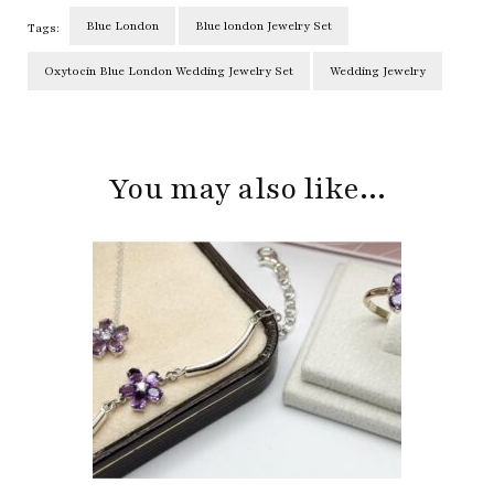
Blue London
Blue london Jewelry Set
Tags:
Oxytocin Blue London Wedding Jewelry Set
Wedding Jewelry
Post
Navigation
You may also like...