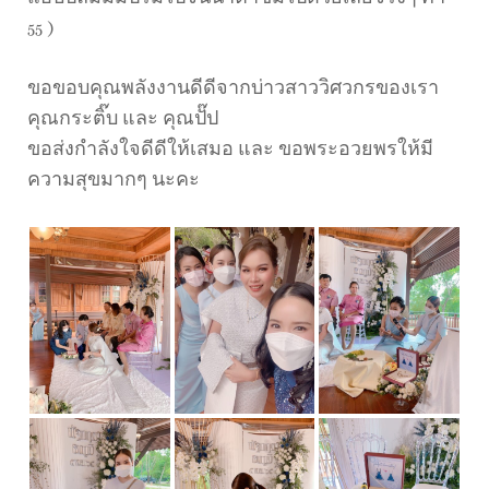
55 )
ขอขอบคุณพลังงานดีดีจากบ่าวสาววิศวกรของเรา
คุณกระติ๊บ และ คุณปั๊ป
ขอส่งกำลังใจดีดีให้เสมอ และ ขอพระอวยพรให้มี
ความสุขมากๆ นะคะ