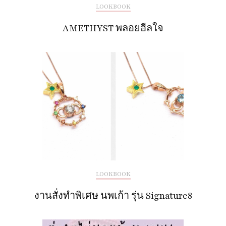
LOOKBOOK
AMETHYST พลอยฮีลใจ
LOOKBOOK
งานสั่งทำพิเศษ นพเก้า รุ่น Signature8