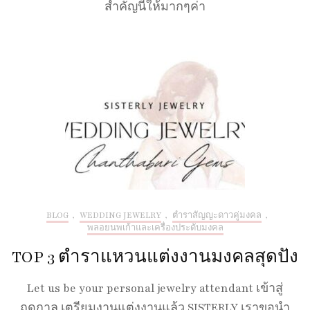
สำคัญนี้ให้มากๆค่า
BLOG
,
WEDDING JEWELRY
,
ตำราสัญญะดาวคู่มงคล
,
พลอยนพเก้าและเครื่องประดับมงคล
TOP 3 ตำราแหวนแต่งงานมงคลสุดปัง
Let us be your personal jewelry attendant เข้าสู่
ฤดูกาล เตรียมงานแต่งงานแล้ว SISTERLY เราขอนำ