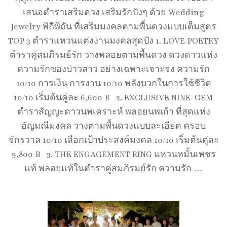
เสนอตำราเสริมดวง เสริมรักปังๆ ด้วย Wedding
Jewelry พิถีพิถัน ที่เสริมมงคลตามพื้นดวงแบบเต็มสูตร
TOP 3 ตำราแหวนแต่งงานมงคลสุดปัง 1. LOVE POETRY
ตำราคู่สมภิรมย์รัก วางพลอยตามพื้นดวง ดวงดาวแห่ง
ความรักของบ่าวสาว อย่างเฉพาะเจาะจง ความรัก
10/10 การเงิน การงาน 10/10 พลังบวกในการใช้ชีวิต
10/10 เริ่มต้นคู่ละ 6,600 B 2. EXCLUSIVE NINE-GEM
ตำราสัญญะดาวนพเคราะห์ พลอยนพเก้า ที่สุดแห่ง
อัญมณีมงคล วางตามพื้นดวงแบบละเอียด ครอบ
จักรวาล 10/10 เลือกเป้าประสงค์มงคล 10/10 เริ่มต้นคู่ละ
9,800 B 3. THE ENGAGEMENT RING แหวนหมั้นเพชร
แท้ พลอยแท้ในตำราคู่สมภิรมย์รัก ความรัก …