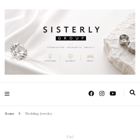
Positive Power Jewelry แหวนแต่งงาน เครื่องประดับผู้หญิง จิวเวลรี จันทบุรี
Sisterly Group
Thailand
Home
Wedding Jewelry
TAG