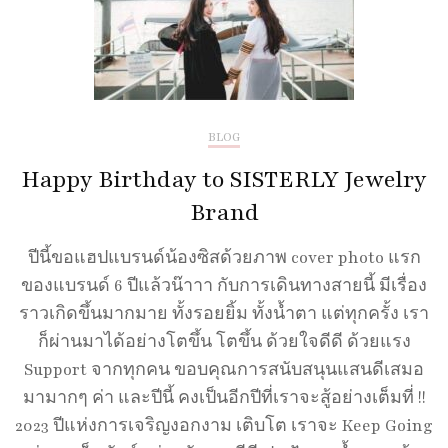
BLOG
Happy Birthday to SISTERLY Jewelry
Brand
ปีนี้ขอแฮปแบรนด์น้องซิสด้วยภาพ cover photo แรก
ของแบรนด์ 6 ปีแล้วน๊าาา กับการเดินทางสายนี้ มีเรื่อง
ราวเกิดขึ้นมากมาย ทั้งรอยยิ้ม ทั้งน้ำตา แต่ทุกครั้ง เรา
ก็ผ่านมาได้อย่างโตขึ้น โตขึ้น ด้วยใจดีดี ด้วยแรง
Support จากทุกคน ขอบคุณการสนับสนุนแสนดีเสมอ
มามากๆ ค่า และปีนี้ คงเป็นอีกปีที่เราจะสู้อย่างเต็มที่ !!
2023 ปีแห่งการเจริญงอกงาม เติบโต เราจะ Keep Going