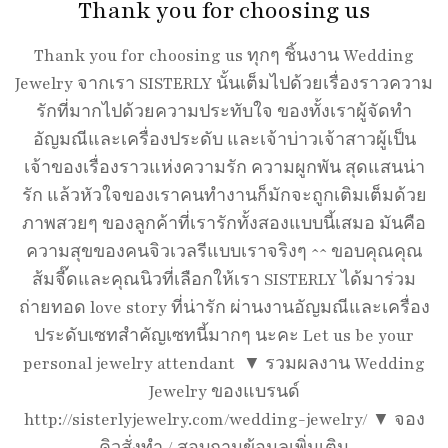
Thank you for choosing us
Thank you for choosing us ทุกๆ ชิ้นงาน Wedding
Jewelry จากเรา SISTERLY นั้นเต็มไปด้วยเรื่องราวความ
รักที่มากไปด้วยความประทับใจ ของทั้งเราผู้จัดทำ
อัญมณีและเครื่องประดับ และเจ้าบ่าวเจ้าสาวผู้เป็น
เจ้าของเรื่องราวแห่งความรัก ความผูกพัน สุดแสนน่า
รัก แล้วหัวใจของเราคนทำงานก็มักจะถูกเติมเต็มด้วย
ภาพสวยๆ ของลูกค้าที่เรารักทั้งสองแบบนี้เสมอ มันคือ
ความสุขของคนจิวเวลรีแบบเราจริงๆ ^^ ขอบคุณคุณ
ส้มจี๊ดและคุณนิวที่เลือกให้เรา SISTERLY ได้มาร่วม
ถ่ายทอด love story ที่น่ารัก ผ่านงานอัญมณีและเครื่อง
ประดับเซทสำคัญเซทนี้มากๆ นะคะ Let us be your
personal jewelry attendant ▼ รวมผลงาน Wedding
Jewelry ของแบรนด์
http://sisterlyjewelry.com/wedding-jewelry/ ▼ จอง