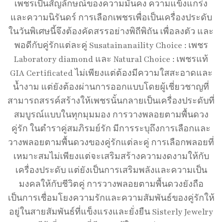
เพชรเป็นสัญลักษณ์ของความมั่นคง ความแข็งแกร่ง
และความนิรันดร์ การเลือกเพชรเพื่อเป็นเครื่องประดับ
ในวันพิเศษนี้จึงต้องคัดสรรอย่างพิถีพิถัน เพื่อลงตัว และ
พอดีกับคู่รักแต่ละคู่ Susatainanaility Choice : เพชร
Laboratory diamond และ Natural Choice : เพชรแท้
GIA Certificated ไม่เพียงแต่ต้องมีความใสสะอาดและ
น้ำงาม แต่ยังต้องผ่านการออกแบบโดยผู้เชี่ยวชาญที่
สามารถสรรค์สร้างให้เพชรนั้นกลายเป็นเครื่องประดับที่
สมบูรณ์แบบในทุกมุมมอง การวางพลอยตามพื้นดวง
คู่รัก ในตำราคู่สมภิรมย์รัก มีการระบุถึงการเลือกและ
วางพลอยตามพื้นดวงของคู่รักแต่ละคู่ การเลือกพลอยที่
เหมาะสมไม่เพียงแต่จะเสริมสร้างความงดงามให้กับ
เครื่องประดับ แต่ยังเป็นการเสริมพลังและความเป็น
มงคลให้กับชีวิตคู่ การวางพลอยตามพื้นดวงยังถือ
เป็นการเชื่อมโยงความรักและความสัมพันธ์ของคู่รักให้
อยู่ในสายสัมพันธ์ที่แข็งแรงและยั่งยืน Sisterly Jewelry