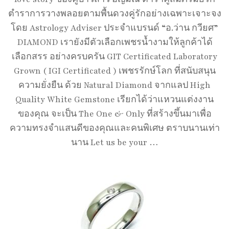
ตำราการวางพลอยตามพื้นดวงคู่รักอย่างเฉพาะเจาะจง
โดย Astrology Adviser ประจำแบรนด์ “อ.ว่าน กวียศ”
DIAMOND เรายังมีตัวเลือกเพชรน้ำงามให้ลูกค้าได้
เลือกสรร อย่างครบครัน GIT Certificated Laboratory
Grown ( IGI Certificated ) เพชรรักษ์โลก ที่สนับสนุน
ความยั่งยืน ด้วย Natural Diamond จากแลป High
Quality White Gemstone เรียกได้ว่าแหวนแต่งงาน
ของคุณ จะเป็น The One & Only ที่สร้างขึ้นมาเพื่อ
ความทรงจำแสนดีของคุณและคนพิเศษ ตราบนานเท่า
นาน Let us be your …