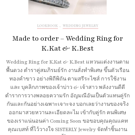
LOOKBOOK
,
WEDDING JEWELRY
Made to order – Wedding Ring for
K.Kat & K.Best
Wedding Ring for K.Kat & K.Best แหวนแต่งงานตาม
พื้นดวง ตำราคู่สมภิรมย์รัก งานสั่งทำพิเศษ ขึ้นตัวเรือน
ทองคำขาว อย่างพิถีพิถัน ตามสรีระไซส์ การใช้งาน
และ บุคลิกภาพของเจ้าบ่าว & เจ้าสาว พลังงานดีดี
ตำราการวางพลอยความรัก อัญมณีอันเป็นตัวแทนคู่รัก
กันและกันอย่างเฉพาะเจาะจง บอกเลยว่างานของจริง
ออกมาสวยหวานละเอียดละไม เข้ากับคู่รัก คนพิเศษ
ของเราแน่นอนค่า Coming Soon ขอขอบคุณคุณแคท
คุณเบสท์ ที่ไว้วางใจ SISTERLY Jewelry จัดทำชิ้นงาน