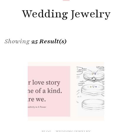
Wedding Jewelry
Showing
25 Result(s)
BLOG
,
WEDDING JEWELRY