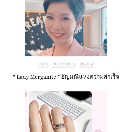
BLOG
,
CUSTOMERS
,
REVIEW
” Lady Morganite ” อัญมณีแห่งความสำเร็จ