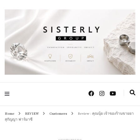
Positive Power Jewelry แหวนแต่งงาน เครื่องประดับผู้หญิง จิวเวลรี จันทบุรี
Sisterly Group
Thailand
Home
REVIEW
Customers
Review : คุณนุ้ย เจ้าของร้านขายยา
สุกัญญา ฟาร์มาซี