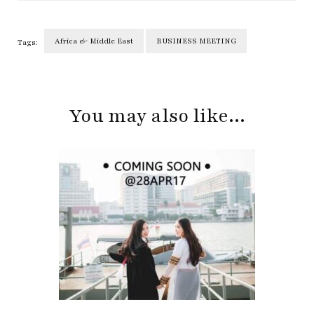
Africa & Middle East
BUSINESS MEETING
Tags:
Post
Navigation
You may also like...