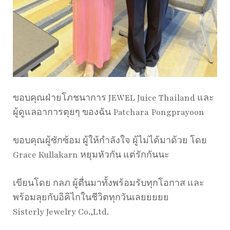
ขอบคุณฝ่ายโภชนาการ JEWEL Juice Thailand และ
ผู้ดูแลอาการตุยๆ ของฉัน Patchara Pongprayoon
ขอบคุณผู้ซักซ้อม ผู้ให้กำลังใจ ผู้ไม่ได้มาด้วย โดย
Grace Kullakarn หยุมหัวกัน แต่รักกันนะ
เขียนโดย กลภ ผู้ตื่นมาทั้งพร้อมรับทุกโอกาส และ
พร้อมลุยกับอิคิไกในชีวิตทุกวันเลยยยยย
Sisterly Jewelry Co.,Ltd.