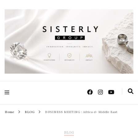
Positive Power Jewelry แหวนแต่งงาน เครื่องประดับผู้หญิง จิวเวลรี จันทบุรี
Sisterly Group
Thailand
Home
BLOG
BUSINESS MEETING : Africa & Middle East
BLOG