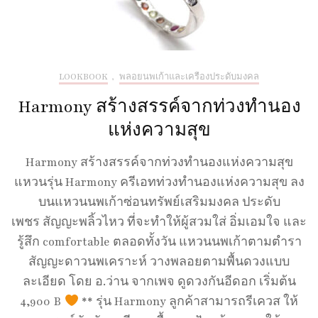
LOOKBOOK
,
พลอยนพเก้าและเครื่องประดับมงคล
Harmony สร้างสรรค์จากท่วงทำนอง
แห่งความสุข
Harmony สร้างสรรค์จากท่วงทำนองแห่งความสุข
แหวนรุ่น Harmony ครีเอทท่วงทำนองแห่งความสุข ลง
บนแหวนนพเก้าซ่อนทรัพย์เสริมมงคล ประดับ
เพชร สัญญะพลิ้วไหว ที่จะทำให้ผู้สวมใส่ อิ่มเอมใจ และ
รู้สึก comfortable ตลอดทั้งวัน แหวนนพเก้าตามตำรา
สัญญะดาวนพเคราะห์ วางพลอยตามพื้นดวงแบบ
ละเอียด โดย อ.ว่าน จากเพจ ดูดวงกันอีดอก เริ่มต้น
4,900 B
** รุ่น Harmony ลูกค้าสามารถรีเควส ให้