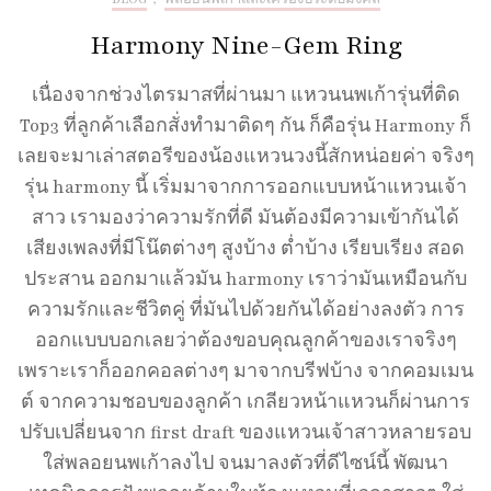
Harmony Nine-Gem Ring
เนื่องจากช่วงไตรมาสที่ผ่านมา แหวนนพเก้ารุ่นที่ติด
Top3 ที่ลูกค้าเลือกสั่งทำมาติดๆ กัน ก็คือรุ่น Harmony ก็
เลยจะมาเล่าสตอรีของน้องแหวนวงนี้สักหน่อยค่า จริงๆ
รุ่น harmony นี้ เริ่มมาจากการออกแบบหน้าแหวนเจ้า
สาว เรามองว่าความรักที่ดี มันต้องมีความเข้ากันได้
เสียงเพลงที่มีโน๊ตต่างๆ สูงบ้าง ต่ำบ้าง เรียบเรียง สอด
ประสาน ออกมาแล้วมัน harmony เราว่ามันเหมือนกับ
ความรักและชีวิตคู่ ที่มันไปด้วยกันได้อย่างลงตัว การ
ออกแบบบอกเลยว่าต้องขอบคุณลูกค้าของเราจริงๆ
เพราะเราก็ออกคอลต่างๆ มาจากบรีฟบ้าง จากคอมเมน
ต์ จากความชอบของลูกค้า เกลียวหน้าแหวนก็ผ่านการ
ปรับเปลี่ยนจาก first draft ของแหวนเจ้าสาวหลายรอบ
ใส่พลอยนพเก้าลงไป จนมาลงตัวที่ดีไซน์นี้ พัฒนา