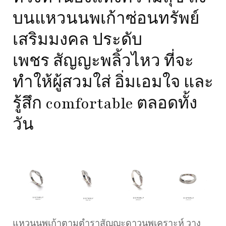
บนแหวนนพเก้าซ่อนทรัพย์
เสริมมงคล ประดับ
เพชร สัญญะพลิ้วไหว ที่จะ
ทำให้ผู้สวมใส่ อิ่มเอมใจ และ
รู้สึก comfortable ตลอดทั้ง
วัน
แหวนนพเก้าตามตำราสัญญะดาวนพเคราะห์ วาง