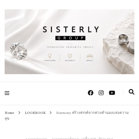
Positive Power Jewelry แหวนแต่งงาน เครื่องประดับผู้หญิง จิวเวลรี จันทบุรี
Sisterly Group
Thailand
Home
LOOKBOOK
Harmony สร้างสรรค์จากท่วงทำนองแห่งความ
สุข