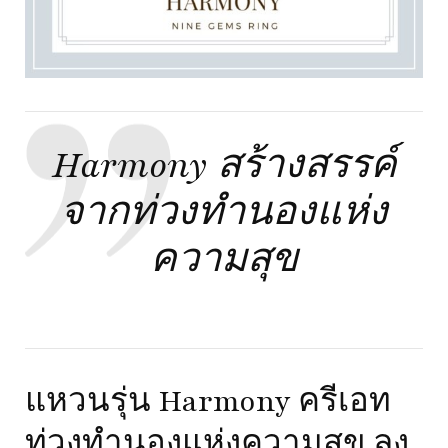
Harmony สร้างสรรค์
จากท่วงทำนองแห่ง
ความสุข
แหวนรุ่น Harmony ครีเอท
ท่วงทำนองแห่งความสุข ลง