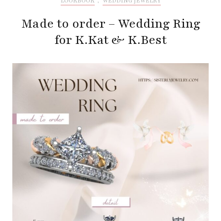
LOOKBOOK
,
WEDDING JEWELRY
Made to order – Wedding Ring
for K.Kat & K.Best