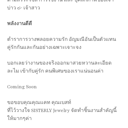
ตามสรีระไซส์ การใช้งาน และ บุคลิกภาพของเจ้า
บ่าว & เจ้าสาว
พลังงานดีดี
ตำราการวางพลอยความรัก อัญมณีอันเป็นตัวแทน
คู่รักกันและกันอย่างเฉพาะเจาะจง
บอกเลยว่างานของจริงออกมาสวยหวานละเอียด
ละไม เข้ากับคู่รัก คนพิเศษของเราแน่นอนค่า
Coming Soon
ขอขอบคุณคุณแคท คุณเบสท์
ที่ไว้วางใจ SISTERLY Jewelry จัดทำชิ้นงานสำคัญนี้
ให้มากๆค่า