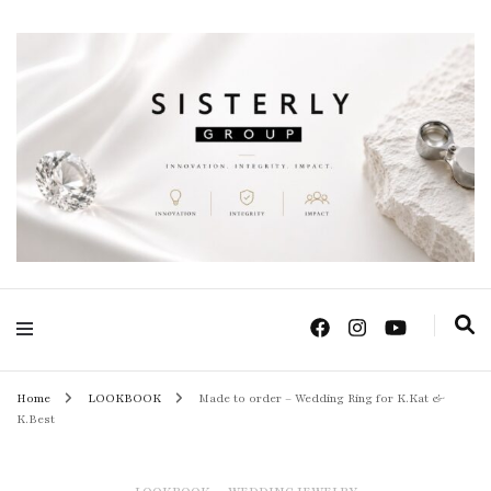
Positive Power Jewelry แหวนแต่งงาน เครื่องประดับผู้หญิง จิวเวลรี จันทบุรี
Sisterly Group
Thailand
Home
LOOKBOOK
Made to order – Wedding Ring for K.Kat &
K.Best